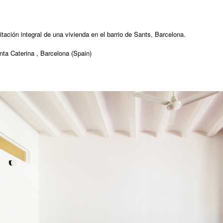
itación integral de una vivienda en el barrio de Sants, Barcelona.
nta Caterina , Barcelona (Spain)