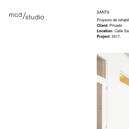
SANTS
Proyecto de rehabil
Client:
Privado
Location
: Calle Sa
Project
: 2017.