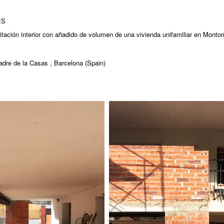
ÉS
itación interior con añadido de volumen de una vivienda unifamiliar en Montor
Padre de la Casas , Barcelona (Spain)