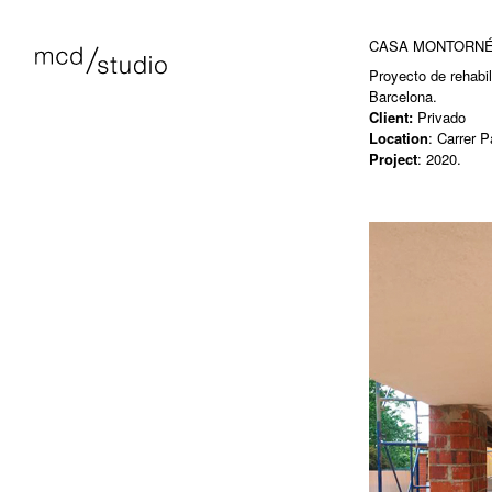
CASA MONTORN
Proyecto de rehabil
Barcelona.
Client:
Privado
Location
: Carrer 
Project
: 2020.