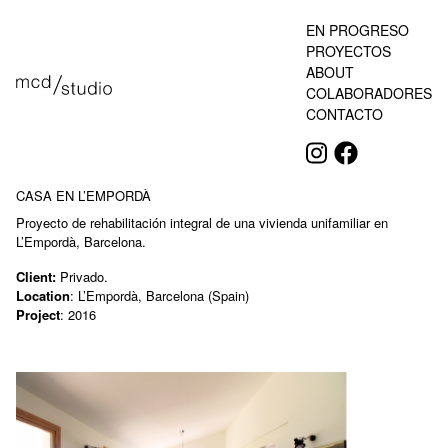
EN PROGRESO
PROYECTOS
ABOUT
COLABORADORES
CONTACTO
CASA EN L’EMPORDÀ
Proyecto de rehabilitación integral de una vivienda unifamiliar en
L’Empordà, Barcelona.
Client:
Privado.
Location
: L’Empordà, Barcelona (Spain)
Project
: 2016